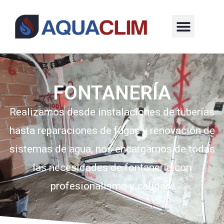
FONTANERÍA
Realizamos desde instalaciones de tuberías
hasta reparaciones de fugas y renovación de
sistemas de agua, nos encargamos de todas
las necesidades de fontanería con
profesionalismo y calidad.