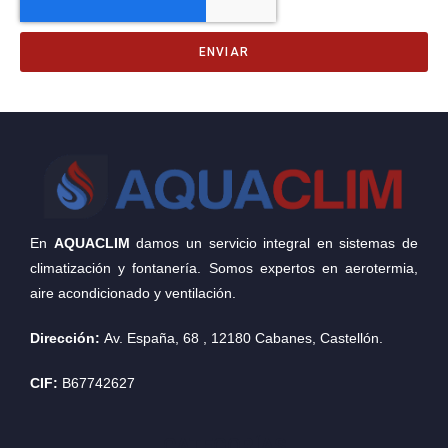
ENVIAR
En
AQUACLIM
damos un servicio integral en sistemas de
climatización y fontanería. Somos expertos en aerotermia,
aire acondicionado y ventilación.
Dirección:
Av. España, 68
,
12180
Cabanes
,
Castellón
.
CIF:
B67742627
CATEGORÍAS