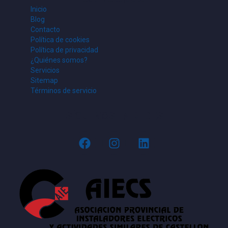
Inicio
Blog
Contacto
Política de cookies
Política de privacidad
¿Quiénes somos?
Servicios
Sitemap
Términos de servicio
SÍGUENOS EN REDES