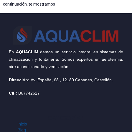
continuación, te mostramos
En
AQUACLIM
damos un servicio integral en sistemas de
climatización y fontanería. Somos expertos en aerotermia,
aire acondicionado y ventilación.
Dirección:
Av. España, 68
,
12180
Cabanes
,
Castellón
.
CIF:
B67742627
CATEGORÍAS
Inicio
Blog