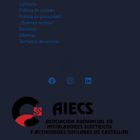
Contacto
Política de cookies
Política de privacidad
¿Quiénes somos?
Servicios
Sitemap
Términos de servicio
SÍGUENOS EN REDES